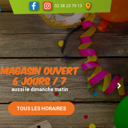
02 38 23 79 13
MAGASIN OUVERT
6 jours / 7
aussi le dimanche matin
TOUS LES HORAIRES