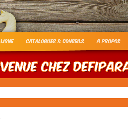
 ligne
Catalogues & Conseils
A propos
nvenue chez DEFIPAR
Recherche
pour :
F