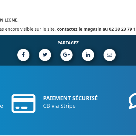
EN LIGNE.
s encore visible sur le site,
contactez le magasin au 02 38 23 79 1
PARTAGEZ
PAIEMENT SÉCURISÉ
ce
CB via Stripe