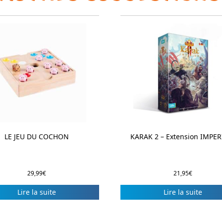
LE JEU DU COCHON
KARAK 2 – Extension IMPE
29,99
€
21,95
€
Lire la suite
Lire la suite