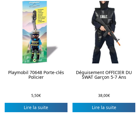
Playmobil 70648 Porte-clés
Déguisement OFFICIER DU
Policier
SWAT Garçon 5-7 Ans
5,50
€
38,00
€
Lire la suite
Lire la suite