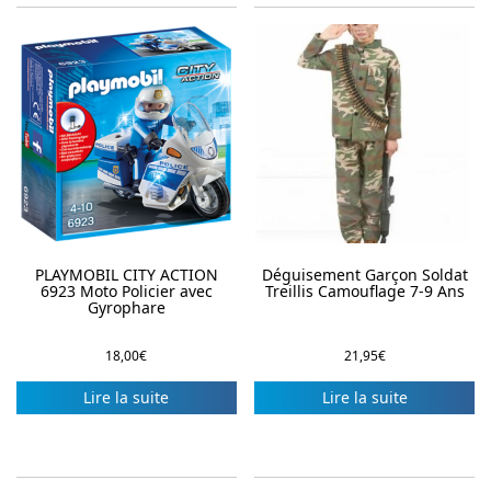
PLAYMOBIL CITY ACTION
Déguisement Garçon Soldat
6923 Moto Policier avec
Treillis Camouflage 7-9 Ans
Gyrophare
18,00
€
21,95
€
Lire la suite
Lire la suite