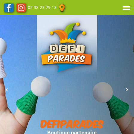
02 38 23 79 13
DEFIPARADES
Boutique partenaire