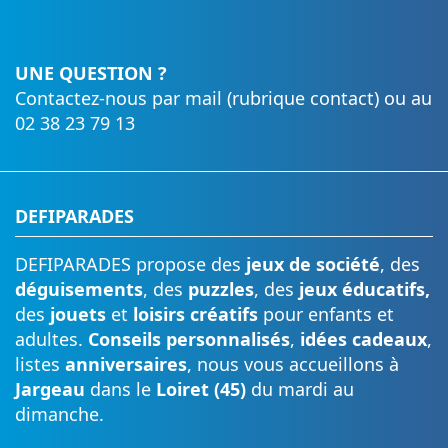
UNE QUESTION ?
Contactez-nous par mail (rubrique contact) ou au
02 38 23 79 13
DEFIPARADES
DEFIPARADES propose des
jeux de société
, des
déguisements
, des
puzzles
, des
jeux éducatifs,
des
jouets
et
loisirs créatifs
pour enfants et
adultes.
Conseils personnalisés
,
idées cadeaux
,
listes
anniversaires
, nous vous accueillons à
Jargeau
dans le
Loiret (45)
du mardi au
dimanche.