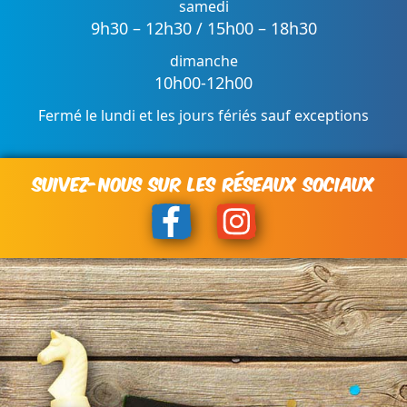
samedi
9h30 – 12h30 / 15h00 – 18h30
dimanche
10h00-12h00
Fermé le lundi et les jours fériés sauf exceptions
SUIVEZ-NOUS SUR LES RÉSEAUX SOCIAUX