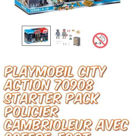
Playmobil City
Action 70908
Starter Pack
Policier
Cambrioleur avec