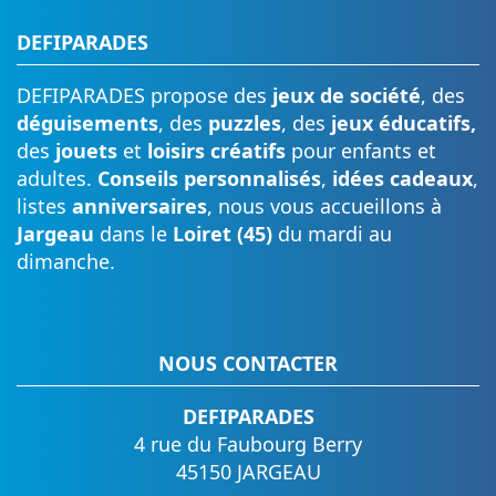
DEFIPARADES
DEFIPARADES propose des
jeux de société
, des
déguisements
, des
puzzles
, des
jeux éducatifs,
des
jouets
et
loisirs créatifs
pour enfants et
adultes.
Conseils personnalisés
,
idées cadeaux
,
listes
anniversaires
, nous vous accueillons à
Jargeau
dans le
Loiret (45)
du mardi au
dimanche.
NOUS CONTACTER
DEFIPARADES
4 rue du Faubourg Berry
45150 JARGEAU