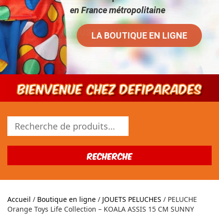
en France métropolitaine
LA BOUTIQUE EN LIGNE
Bienvenue chez DEFIPARADES
Recherche
pour :
Recherche
Accueil
/
Boutique en ligne
/
JOUETS PELUCHES
/ PELUCHE
Orange Toys Life Collection – KOALA ASSIS 15 CM SUNNY