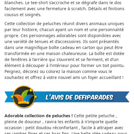
blanches. Le tee-shirt s’accroche et se dégrafe dans le dos
facilement avec une fermeture à scratch. Détails et finitions
cousus et soignés.
Cette collection de peluches réunit divers animaux uniques
par leur histoire, chacun ayant un nom et une personnalité
propre. Ces personnages adorables sont disponibles avec
une variété de tenues et d’accessoires. Ils sont présentés
dans une magnifique boîte cadeau en carton qui peut être
transformée en une maison chaleureuse. La boîte est dotée
de fenêtres à l’arrière qui s’ouvrent et se ferment, et d’un
élément à découper à l’intérieur pour former un toit pointu.
Peignez, décorez ou colorez la maison comme vous le
souhaitez et offrez à votre nouvel ami un foyer accueillant !
Adorable collection de peluches !
Cette petite peluche ,
pleine de douceur , ravira les enfants à n’importe quelle
occasion : petit doudou réconfortant , facile à attraper avec
ses jambes fines et ses bras fins. Une belle idée cadeau pour