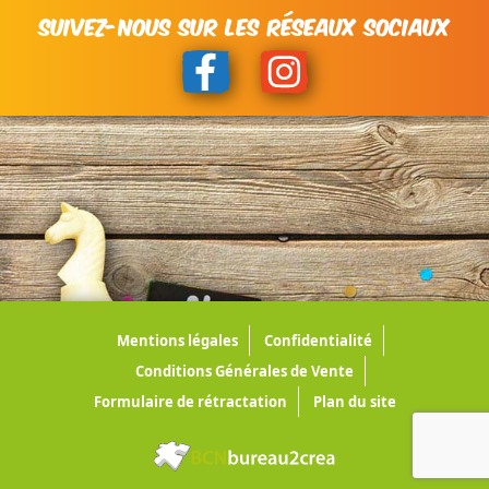
SUIVEZ-NOUS SUR LES RÉSEAUX SOCIAUX
Mentions légales
Confidentialité
Conditions Générales de Vente
Formulaire de rétractation
Plan du site