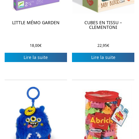
LITTLE MÉMO GARDEN
CUBES EN TISSU –
CLEMENTONI
18,00
€
22,95
€
Lire la suite
Lire la suite