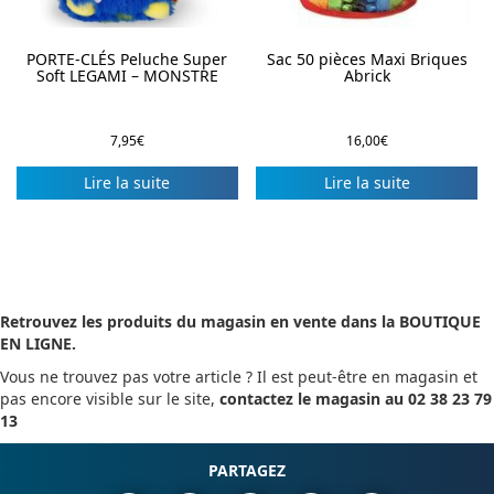
PORTE-CLÉS Peluche Super
Sac 50 pièces Maxi Briques
Soft LEGAMI – MONSTRE
Abrick
7,95
€
16,00
€
Lire la suite
Lire la suite
Retrouvez les produits du magasin en vente dans la BOUTIQUE
EN LIGNE.
Vous ne trouvez pas votre article ? Il est peut-être en magasin et
pas encore visible sur le site,
contactez le magasin au 02 38 23 79
13
PARTAGEZ