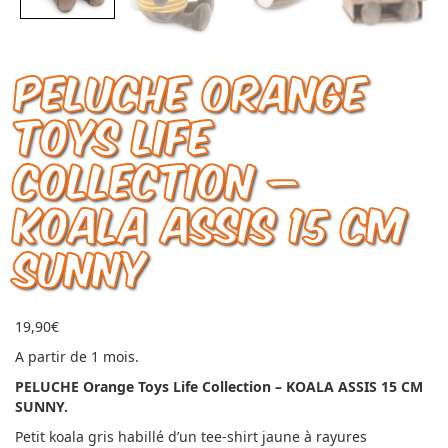
PELUCHE Orange
Toys Life
Collection –
KOALA ASSIS 15 CM
SUNNY
19,90
€
A partir de 1 mois.
PELUCHE Orange Toys Life Collection – KOALA ASSIS 15 CM
SUNNY.
Petit koala gris habillé d’un tee-shirt jaune à rayures