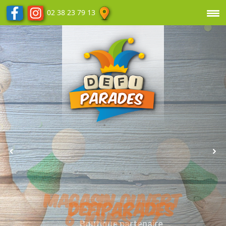
02 38 23 79 13
DEFIPARADES
Boutique partenaire