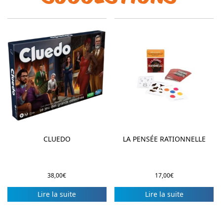
CLUEDO
LA PENSÉE RATIONNELLE
38,00
€
17,00
€
Lire la suite
Lire la suite