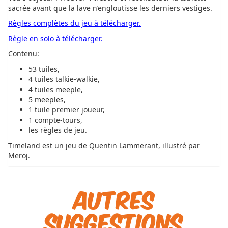
sacrée avant que la lave n’engloutisse les derniers vestiges.
Règles complètes du jeu à télécharger.
Règle en solo à télécharger.
Contenu:
53 tuiles,
4 tuiles talkie-walkie,
4 tuiles meeple,
5 meeples,
1 tuile premier joueur,
1 compte-tours,
les règles de jeu.
Timeland est un jeu de Quentin Lammerant, illustré par
Meroj.
Autres
suggestions