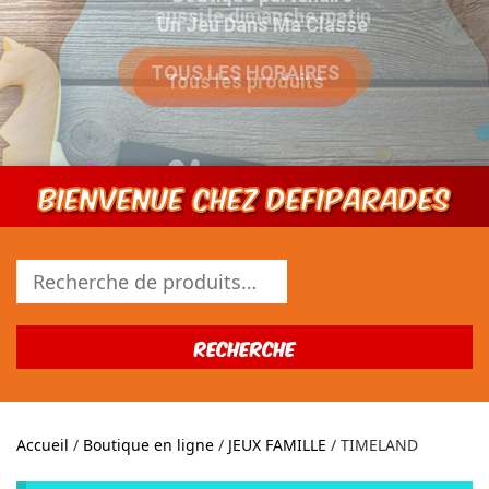
Un Jeu Dans Ma Classe
Tous les produits
Bienvenue chez DEFIPARADES
Recherche
pour :
Recherche
Accueil
/
Boutique en ligne
/
JEUX FAMILLE
/ TIMELAND