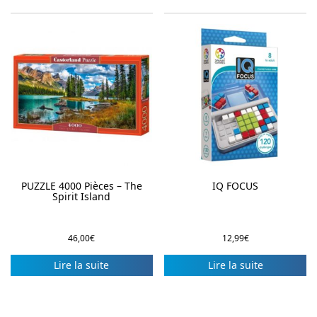
PUZZLE 4000 Pièces – The
IQ FOCUS
Spirit Island
46,00
€
12,99
€
Lire la suite
Lire la suite