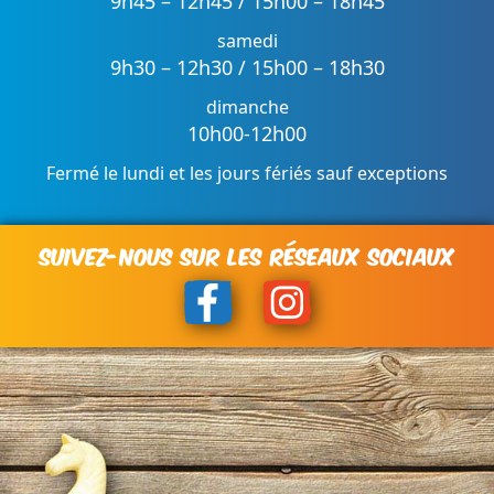
9h45 – 12h45 / 15h00 – 18h45
samedi
9h30 – 12h30 / 15h00 – 18h30
dimanche
10h00-12h00
Fermé le lundi et les jours fériés sauf exceptions
SUIVEZ-NOUS SUR LES RÉSEAUX SOCIAUX