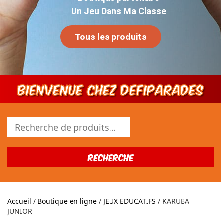
Un Jeu Dans Ma Classe
Tous les produits
Bienvenue chez DEFIPARADES
Recherche
pour :
Recherche
Accueil
/
Boutique en ligne
/
JEUX EDUCATIFS
/ KARUBA
JUNIOR