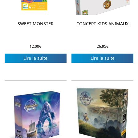
SWEET MONSTER
CONCEPT KIDS ANIMAUX
12,00
€
26,95
€
Lire la suite
Lire la suite