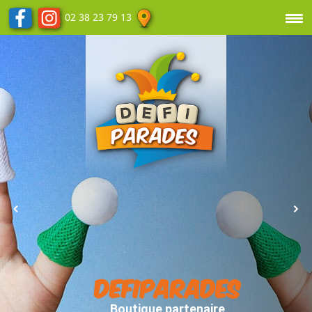
02 38 23 79 13
DEFIPARADES
Boutique partenaire