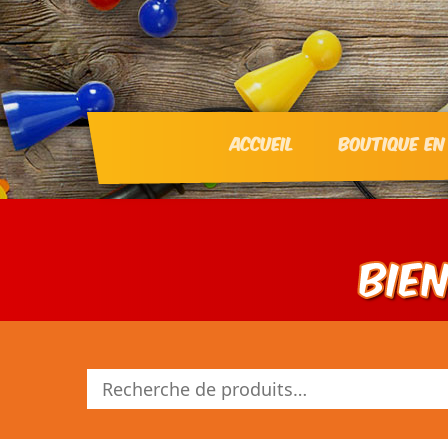
Accueil
Boutique en
Bie