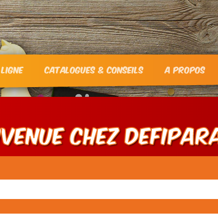
 ligne
Catalogues & Conseils
A propos
nvenue chez DEFIPAR
Recherche
pour :