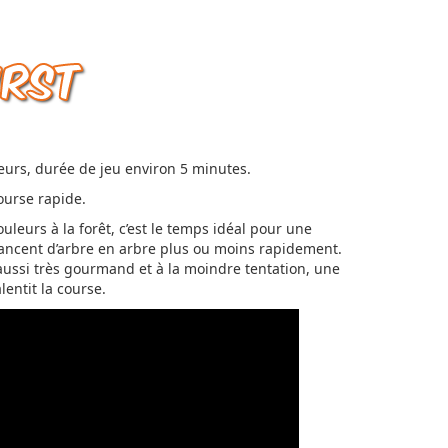
IRST
ueurs, durée de jeu environ 5 minutes.
ourse rapide.
uleurs à la forêt, c’est le temps idéal pour une
vancent d’arbre en arbre plus ou moins rapidement.
aussi très gourmand et à la moindre tentation, une
lentit la course.