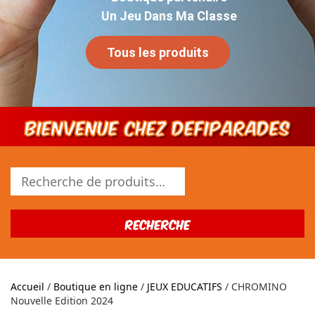
Un Jeu Dans Ma Classe
Tous les produits
Bienvenue chez DEFIPARADES
Recherche
pour :
Recherche
Accueil
/
Boutique en ligne
/
JEUX EDUCATIFS
/ CHROMINO
Nouvelle Edition 2024