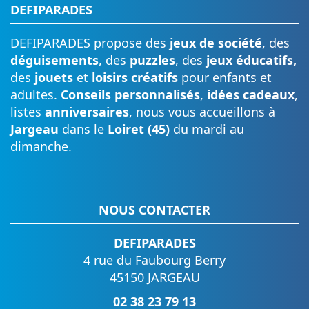
DEFIPARADES
DEFIPARADES propose des
jeux de société
, des
déguisements
, des
puzzles
, des
jeux éducatifs,
des
jouets
et
loisirs créatifs
pour enfants et
adultes.
Conseils personnalisés
,
idées cadeaux
,
listes
anniversaires
, nous vous accueillons à
Jargeau
dans le
Loiret (45)
du mardi au
dimanche.
NOUS CONTACTER
DEFIPARADES
4 rue du Faubourg Berry
45150 JARGEAU
02 38 23 79 13