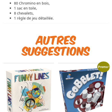
80 Chromino en bois,
1 sac en toile,
8 chevalets,
1 règle de jeu détaillée.
Autres
suggestions
Promo !