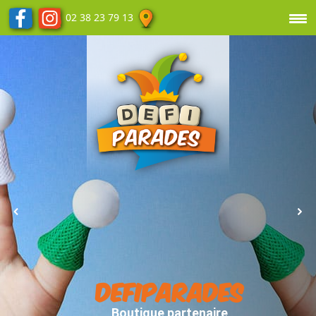
02 38 23 79 13
DEFIPARADES
Boutique partenaire