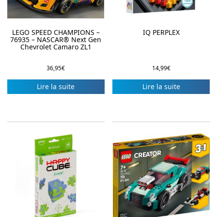
LEGO SPEED CHAMPIONS –
IQ PERPLEX
76935 – NASCAR® Next Gen
Chevrolet Camaro ZL1
36,95
€
14,99
€
Lire la suite
Lire la suite