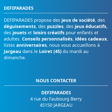
DEFIPARADES
DEFIPARADES propose des
jeux de société
, des
déguisements
, des
puzzles
, des
jeux éducatifs,
des
jouets
et
loisirs créatifs
pour enfants et
adultes.
Conseils personnalisés
,
idées cadeaux
,
listes
anniversaires
, nous vous accueillons à
Jargeau
dans le
Loiret (45)
du mardi au
dimanche.
NOUS CONTACTER
DEFIPARADES
4 rue du Faubourg Berry
45150 JARGEAU