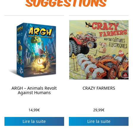
suggestions
ARGH – Animals Revolt
CRAZY FARMERS
Against Humans
14,99
€
29,99
€
Lire la suite
Lire la suite