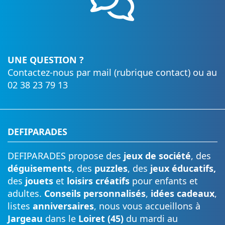
UNE QUESTION ?
Contactez-nous par mail (rubrique contact) ou au
02 38 23 79 13
DEFIPARADES
DEFIPARADES propose des
jeux de société
, des
déguisements
, des
puzzles
, des
jeux éducatifs,
des
jouets
et
loisirs créatifs
pour enfants et
adultes.
Conseils personnalisés
,
idées cadeaux
,
listes
anniversaires
, nous vous accueillons à
Jargeau
dans le
Loiret (45)
du mardi au