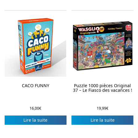
CACO FUNNY
Puzzle 1000 pièces Original
37 – Le Fiasco des vacances !
16,00
€
19,99
€
Lire la suite
Lire la suite