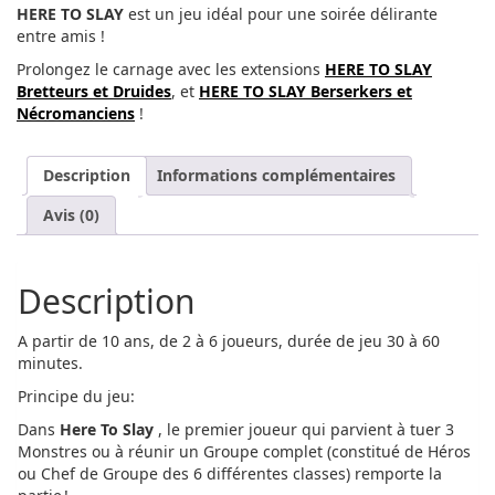
HERE TO SLAY
est un jeu idéal pour une soirée délirante
entre amis !
Prolongez le carnage avec les extensions
HERE TO SLAY
Bretteur
s et Druides
, et
HERE TO SLAY Berserkers et
Nécromanciens
!
Description
Informations complémentaires
Avis (0)
Description
A partir de 10 ans, de 2 à 6 joueurs, durée de jeu 30 à 60
minutes.
Principe du jeu:
Dans
Here To Slay
, le premier joueur qui parvient à tuer 3
Monstres ou à réunir un Groupe complet (constitué de Héros
ou Chef de Groupe des 6 différentes classes) remporte la