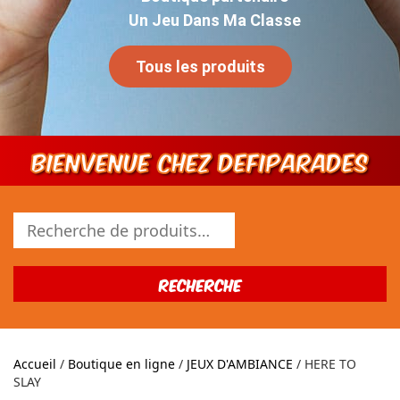
Un Jeu Dans Ma Classe
Tous les produits
Bienvenue chez DEFIPARADES
Recherche
pour :
Recherche
Accueil
/
Boutique en ligne
/
JEUX D'AMBIANCE
/ HERE TO
SLAY