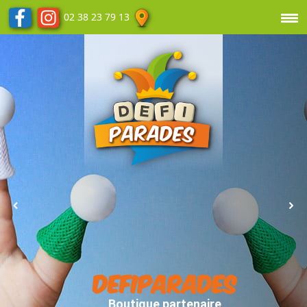
02 38 23 79 13
DEFIPARADES
Boutique partenaire