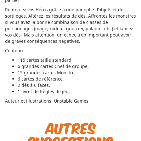
partie !
Renforcez vos Héros grâce à une panoplie d’objets et de
sortilèges. Altérez les résultats de dés. Affrontez les monstres
si vous avez la bonne combinaison de classes de
personnages (mage, rôdeur, guerrier, paladin, etc.) et lancez
vos dés ! Mais attention, un échec trop important peut avoir
de graves conséquences négatives.
Contenu:
115 cartes taille standard,
6 grandes cartes Chef de groupe,
15 grandes cartes Monstre,
6 cartes de référence,
2 dés à 6 faces,
1 livret de Règles de jeu.
Auteur et illustrations: Unstable Games.
Autres