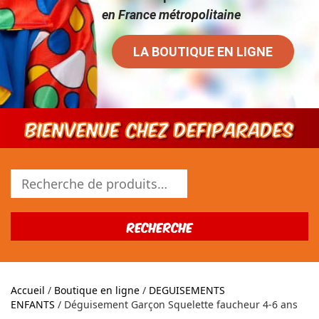
en France métropolitaine
LA BOUTIQUE EN LIGNE
Bienvenue chez DEFIPARADES
Recherche
pour :
Recherche
Accueil
/
Boutique en ligne
/
DEGUISEMENTS
ENFANTS
/ Déguisement Garçon Squelette faucheur 4-6 ans