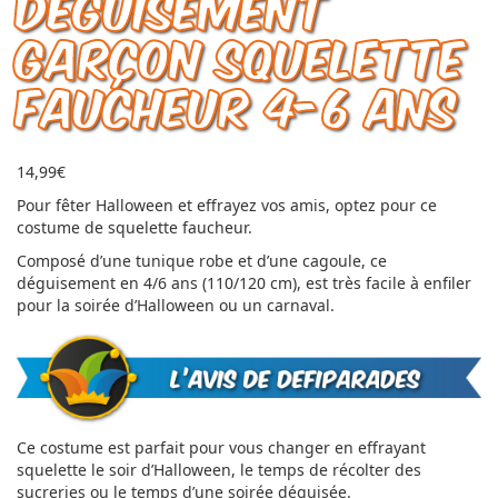
Déguisement
Garçon Squelette
faucheur 4-6 ans
14,99
€
Pour fêter Halloween et effrayez vos amis, optez pour ce
costume de squelette faucheur.
Composé d’une tunique robe et d’une cagoule, ce
déguisement en 4/6 ans (110/120 cm), est très facile à enfiler
pour la soirée d’Halloween ou un carnaval.
Ce costume est parfait pour vous changer en effrayant
squelette le soir d’Halloween, le temps de récolter des
sucreries ou le temps d’une soirée déguisée.