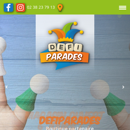
02 38 23 79 13
DEFIPARADES
Boutique partenaire