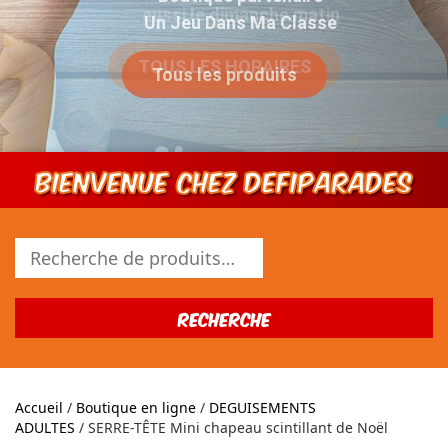
Un Jeu Dans Ma Classe
Tous les produits
Bienvenue chez DEFIPARADES
Recherche
pour :
Recherche
Accueil
/
Boutique en ligne
/
DEGUISEMENTS
ADULTES
/ SERRE-TÊTE Mini chapeau scintillant de Noël