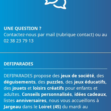
UNE QUESTION ?
Contactez-nous par mail (rubrique contact) ou au
02 38 23 79 13
DEFIPARADES
DEFIPARADES propose des
jeux de société
, des
déguisements
, des
puzzles
, des
jeux éducatifs,
des
jouets
et
loisirs créatifs
pour enfants et
adultes.
Conseils personnalisés
,
idées cadeaux
,
listes
anniversaires
, nous vous accueillons à
Jargeau
dans le
Loiret (45)
du mardi au