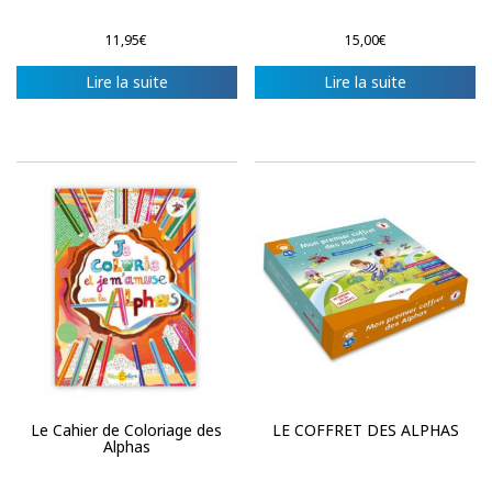
11,95
€
15,00
€
Lire la suite
Lire la suite
Le Cahier de Coloriage des
LE COFFRET DES ALPHAS
Alphas