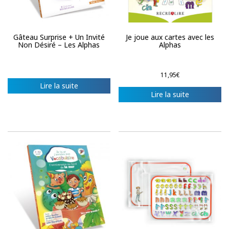
Gâteau Surprise + Un Invité
Je joue aux cartes avec les
Non Désiré – Les Alphas
Alphas
11,95
€
Lire la suite
Lire la suite