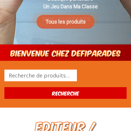
Un Jeu Dans Ma Classe
Tous les produits
Bienvenue chez DEFIPARADES
Recherche
pour :
Recherche
Editeur /