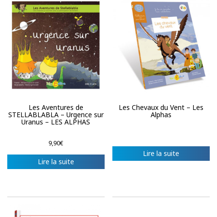
Les Aventures de
Les Chevaux du Vent – Les
STELLABLABLA – Urgence sur
Alphas
Uranus – LES ALPHAS
9,90
€
Lire la suite
Lire la suite