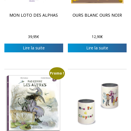
MON LOTO DES ALPHAS
OURS BLANC OURS NOIR
39,95
€
12,90
€
Lire la suite
Lire la suite
Promo !