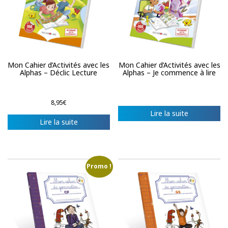
Mon Cahier d’Activités avec les
Mon Cahier d’Activités avec les
Alphas – Déclic Lecture
Alphas – Je commence à lire
8,95
€
Lire la suite
Lire la suite
Promo !