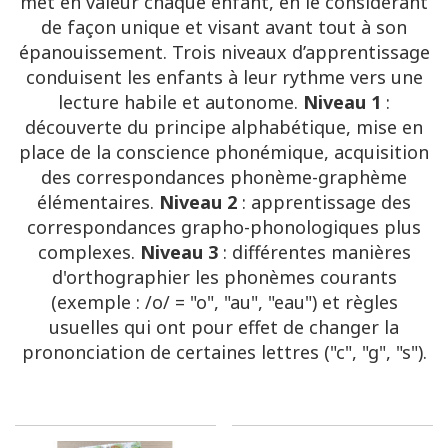
met en valeur chaque enfant, en le considérant
de façon unique et visant avant tout à son
épanouissement. Trois niveaux d’apprentissage
conduisent les enfants à leur rythme vers une
lecture habile et autonome.
Niveau 1
:
découverte du principe alphabétique, mise en
place de la conscience phonémique, acquisition
des correspondances phonème-graphème
élémentaires.
Niveau 2
: apprentissage des
correspondances grapho-phonologiques plus
complexes.
Niveau 3
: différentes manières
d'orthographier les phonèmes courants
(exemple : /o/ = "o", "au", "eau") et règles
usuelles qui ont pour effet de changer la
prononciation de certaines lettres ("c", "g", "s").