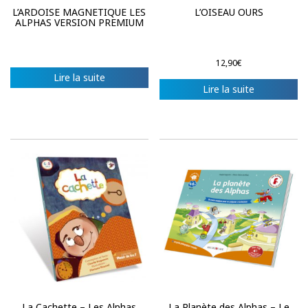
L’ARDOISE MAGNETIQUE LES
L’OISEAU OURS
ALPHAS VERSION PREMIUM
12,90
€
Lire la suite
Lire la suite
La Cachette – Les Alphas
La Planète des Alphas – Le