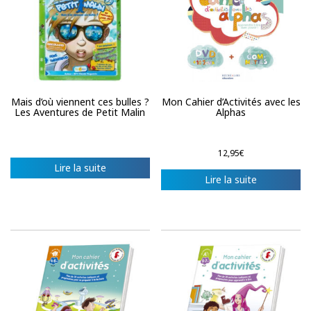
Mais d’où viennent ces bulles ?
Mon Cahier d’Activités avec les
Les Aventures de Petit Malin
Alphas
12,95
€
Lire la suite
Lire la suite