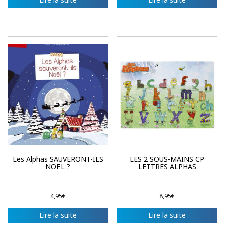
Les Alphas SAUVERONT-ILS
LES 2 SOUS-MAINS CP
NOËL ?
LETTRES ALPHAS
4,95
€
8,95
€
Lire la suite
Lire la suite