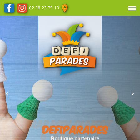
02 38 23 79 13
DEFIPARADES
Boutique partenaire