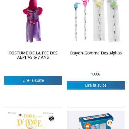
COSTUME DE LA FEE DES
Crayon-Gomme Des Alphas
ALPHAS 6-7 ANS
1,00
€
Lire la suite
Lire la suite