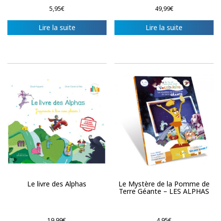
5,95
€
49,99
€
Lire la suite
Lire la suite
Le livre des Alphas
Le Mystère de la Pomme de
Terre Géante – LES ALPHAS
19,99
€
4,95
€