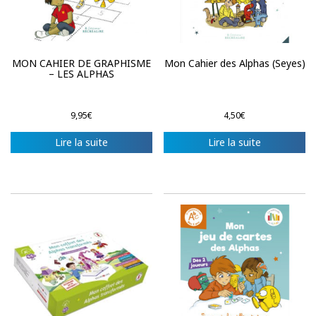
MON CAHIER DE GRAPHISME
Mon Cahier des Alphas (Seyes)
– LES ALPHAS
9,95
€
4,50
€
Lire la suite
Lire la suite